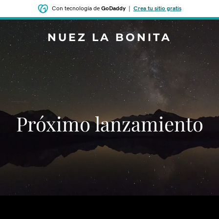
Con tecnología de
GoDaddy
|
Crea tu sitio gratis
NUEZ LA BONITA
‌‌Próximo lanzamiento